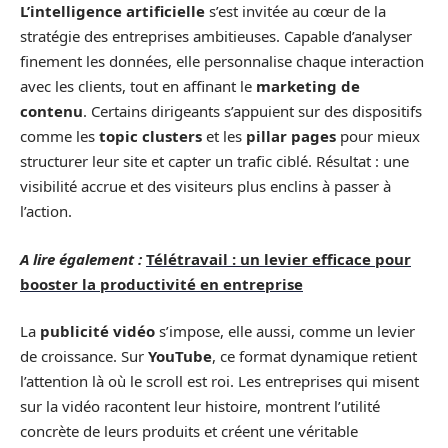
L’intelligence artificielle
s’est invitée au cœur de la
stratégie des entreprises ambitieuses. Capable d’analyser
finement les données, elle personnalise chaque interaction
avec les clients, tout en affinant le
marketing de
contenu
. Certains dirigeants s’appuient sur des dispositifs
comme les
topic clusters
et les
pillar pages
pour mieux
structurer leur site et capter un trafic ciblé. Résultat : une
visibilité accrue et des visiteurs plus enclins à passer à
l’action.
A lire également :
Télétravail : un levier efficace pour
booster la productivité en entreprise
La
publicité vidéo
s’impose, elle aussi, comme un levier
de croissance. Sur
YouTube
, ce format dynamique retient
l’attention là où le scroll est roi. Les entreprises qui misent
sur la vidéo racontent leur histoire, montrent l’utilité
concrète de leurs produits et créent une véritable