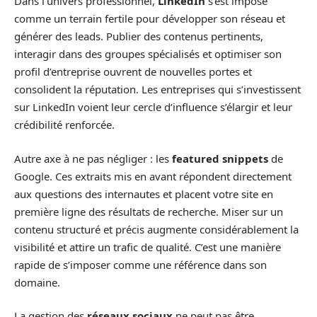
Dans l’univers professionnel,
LinkedIn
s’est imposé
comme un terrain fertile pour développer son réseau et
générer des leads. Publier des contenus pertinents,
interagir dans des groupes spécialisés et optimiser son
profil d’entreprise ouvrent de nouvelles portes et
consolident la réputation. Les entreprises qui s’investissent
sur LinkedIn voient leur cercle d’influence s’élargir et leur
crédibilité renforcée.
Autre axe à ne pas négliger : les
featured snippets
de
Google. Ces extraits mis en avant répondent directement
aux questions des internautes et placent votre site en
première ligne des résultats de recherche. Miser sur un
contenu structuré et précis augmente considérablement la
visibilité et attire un trafic de qualité. C’est une manière
rapide de s’imposer comme une référence dans son
domaine.
La gestion des
réseaux sociaux
ne peut pas être