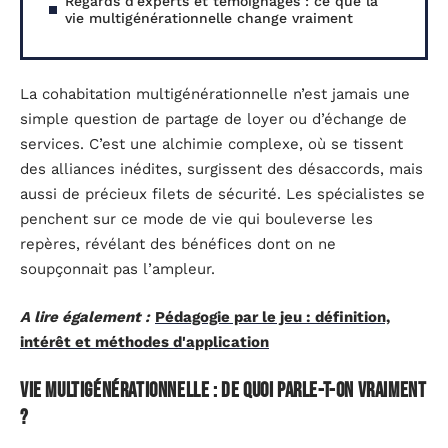
Regards d’experts et témoignages : ce que la
vie multigénérationnelle change vraiment
La cohabitation multigénérationnelle n’est jamais une
simple question de partage de loyer ou d’échange de
services. C’est une alchimie complexe, où se tissent
des alliances inédites, surgissent des désaccords, mais
aussi de précieux filets de sécurité. Les spécialistes se
penchent sur ce mode de vie qui bouleverse les
repères, révélant des bénéfices dont on ne
soupçonnait pas l’ampleur.
A lire également :
Pédagogie par le jeu : définition,
intérêt et méthodes d'application
Vie multigénérationnelle : de quoi parle-t-on vraiment
?