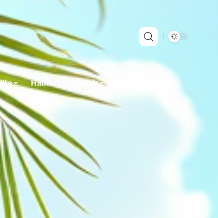
lle
Habitat
Look
Médecine