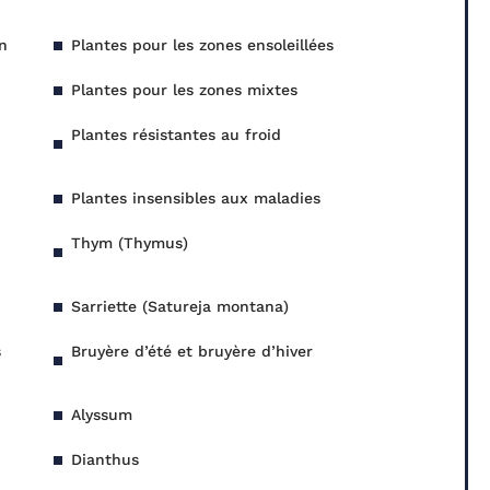
on
Plantes pour les zones ensoleillées
Plantes pour les zones mixtes
Plantes résistantes au froid
Plantes insensibles aux maladies
Thym (Thymus)
Sarriette (Satureja montana)
s
Bruyère d’été et bruyère d’hiver
Alyssum
Dianthus