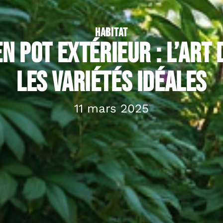
HABITAT
n pot extérieur : l’art 
les variétés idéales
11 mars 2025