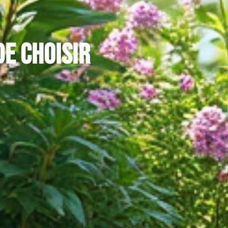
de choisir