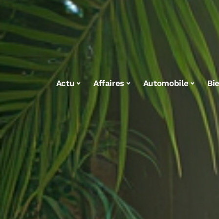
Actu
Affaires
Automobile
Bi