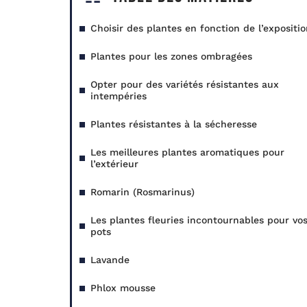
Choisir des plantes en fonction de l’expositi
Plantes pour les zones ombragées
Opter pour des variétés résistantes aux
intempéries
Plantes résistantes à la sécheresse
Les meilleures plantes aromatiques pour
l’extérieur
Romarin (Rosmarinus)
Les plantes fleuries incontournables pour vo
pots
Lavande
Phlox mousse