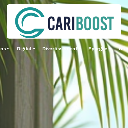
ens
Digital
Divertissement
Épargne
Fami