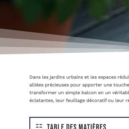
Dans les jardins urbains et les espaces rédu
alliées précieuses pour apporter une touche 
transformer un simple balcon en un véritable
éclatantes, leur feuillage décoratif ou leur
Table des matières