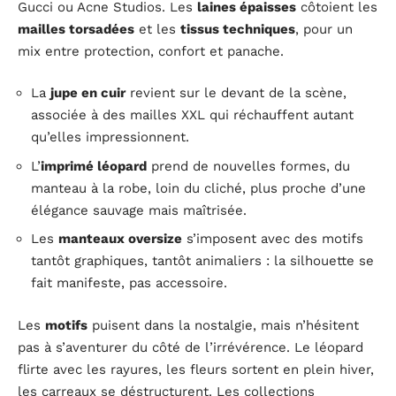
Gucci ou Acne Studios. Les
laines épaisses
côtoient les
mailles torsadées
et les
tissus techniques
, pour un
mix entre protection, confort et panache.
La
jupe en cuir
revient sur le devant de la scène,
associée à des mailles XXL qui réchauffent autant
qu’elles impressionnent.
L’
imprimé léopard
prend de nouvelles formes, du
manteau à la robe, loin du cliché, plus proche d’une
élégance sauvage mais maîtrisée.
Les
manteaux oversize
s’imposent avec des motifs
tantôt graphiques, tantôt animaliers : la silhouette se
fait manifeste, pas accessoire.
Les
motifs
puisent dans la nostalgie, mais n’hésitent
pas à s’aventurer du côté de l’irrévérence. Le léopard
flirte avec les rayures, les fleurs sortent en plein hiver,
les carreaux se déstructurent. Les collections