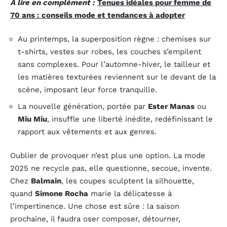
A lire en complément :
Tenues idéales pour femme de
70 ans : conseils mode et tendances à adopter
Au printemps, la superposition règne : chemises sur
t-shirts, vestes sur robes, les couches s’empilent
sans complexes. Pour l’automne-hiver, le tailleur et
les matières texturées reviennent sur le devant de la
scène, imposant leur force tranquille.
La nouvelle génération, portée par
Ester Manas
ou
Miu Miu
, insuffle une liberté inédite, redéfinissant le
rapport aux vêtements et aux genres.
Oublier de provoquer n’est plus une option. La mode
2025 ne recycle pas, elle questionne, secoue, invente.
Chez
Balmain
, les coupes sculptent la silhouette,
quand
Simone Rocha
marie la délicatesse à
l’impertinence. Une chose est sûre : la saison
prochaine, il faudra oser composer, détourner,