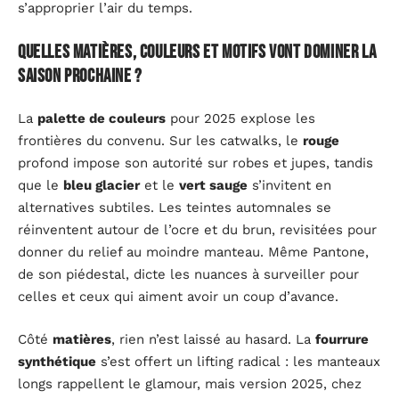
s’approprier l’air du temps.
Quelles matières, couleurs et motifs vont dominer la
saison prochaine ?
La
palette de couleurs
pour 2025 explose les
frontières du convenu. Sur les catwalks, le
rouge
profond impose son autorité sur robes et jupes, tandis
que le
bleu glacier
et le
vert sauge
s’invitent en
alternatives subtiles. Les teintes automnales se
réinventent autour de l’ocre et du brun, revisitées pour
donner du relief au moindre manteau. Même Pantone,
de son piédestal, dicte les nuances à surveiller pour
celles et ceux qui aiment avoir un coup d’avance.
Côté
matières
, rien n’est laissé au hasard. La
fourrure
synthétique
s’est offert un lifting radical : les manteaux
longs rappellent le glamour, mais version 2025, chez