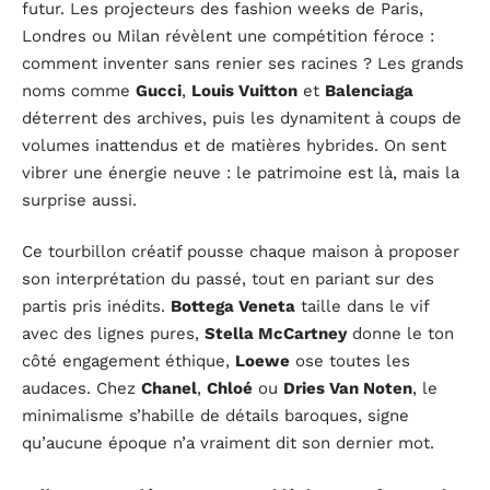
futur. Les projecteurs des fashion weeks de Paris,
Londres ou Milan révèlent une compétition féroce :
comment inventer sans renier ses racines ? Les grands
noms comme
Gucci
,
Louis Vuitton
et
Balenciaga
déterrent des archives, puis les dynamitent à coups de
volumes inattendus et de matières hybrides. On sent
vibrer une énergie neuve : le patrimoine est là, mais la
surprise aussi.
Ce tourbillon créatif pousse chaque maison à proposer
son interprétation du passé, tout en pariant sur des
partis pris inédits.
Bottega Veneta
taille dans le vif
avec des lignes pures,
Stella McCartney
donne le ton
côté engagement éthique,
Loewe
ose toutes les
audaces. Chez
Chanel
,
Chloé
ou
Dries Van Noten
, le
minimalisme s’habille de détails baroques, signe
qu’aucune époque n’a vraiment dit son dernier mot.