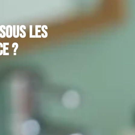
sous les
ce ?