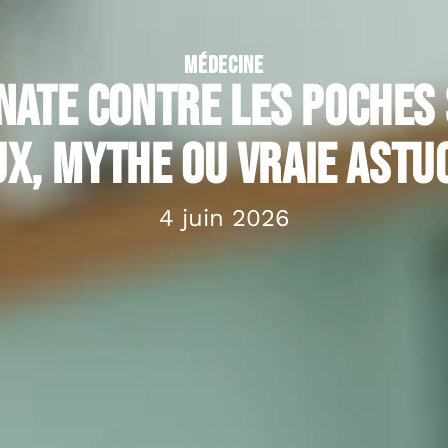
MÉDECINE
nate contre les poches 
x, mythe ou vraie astu
4 juin 2026