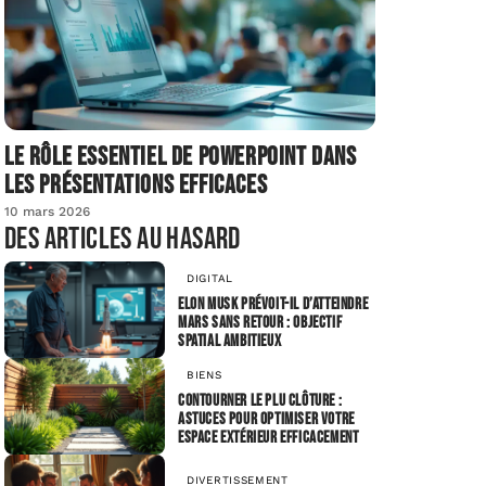
Le rôle essentiel de PowerPoint dans
les présentations efficaces
10 mars 2026
Des articles au hasard
DIGITAL
Elon Musk prévoit-il d’atteindre
Mars sans retour : objectif
spatial ambitieux
BIENS
Contourner le PLU clôture :
astuces pour optimiser votre
espace extérieur efficacement
DIVERTISSEMENT