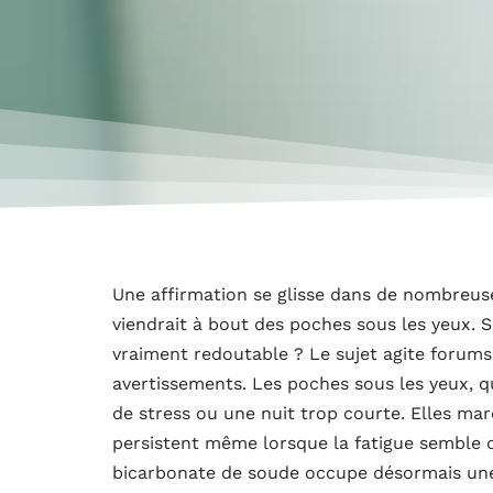
Une affirmation se glisse dans de nombreus
viendrait à bout des poches sous les yeux.
vraiment redoutable ? Le sujet agite forums 
avertissements. Les poches sous les yeux, qu
de stress ou une nuit trop courte. Elles mar
persistent même lorsque la fatigue semble d
bicarbonate de soude occupe désormais une