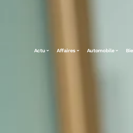
Actu
Affaires
Automobile
Bi