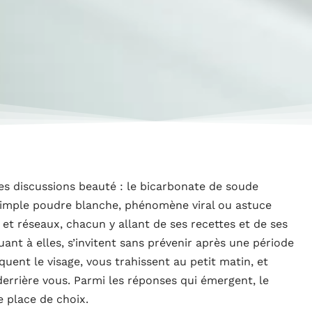
es discussions beauté : le bicarbonate de soude
 Simple poudre blanche, phénomène viral ou astuce
et réseaux, chacun y allant de ses recettes et de ses
ant à elles, s’invitent sans prévenir après une période
quent le visage, vous trahissent au petit matin, et
errière vous. Parmi les réponses qui émergent, le
 place de choix.