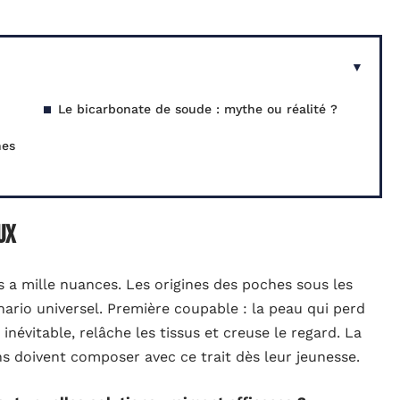
Le bicarbonate de soude : mythe ou réalité ?
hes
ux
s a mille nuances. Les origines des poches sous les
énario universel. Première coupable : la peau qui perd
inévitable, relâche les tissus et creuse le regard. La
ins doivent composer avec ce trait dès leur jeunesse.