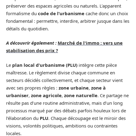
préserver des espaces agricoles ou naturels. L’apparent
formalisme du
code de l’urbanisme
cache donc un choix
fondamental : permettre, interdire, arbitrer jusque dans les
détails du quotidien.
A découvrir également :
Marché de l'immo : vers une
stabilisation des prix ?
Le
plan local d’urbanisme (PLU)
intègre cette pièce
maîtresse. Le règlement divise chaque commune en
secteurs décidés collectivement, et chaque secteur vient
avec ses propres règles :
zone urbaine
,
zone à
urbaniser
,
zone agricole
,
zone naturelle
. Ce partage ne
résulte pas d’une routine administrative, mais d’un long
processus marqué par des débats parfois houleux lors de
l’élaboration du
PLU
. Chaque découpage est le miroir des
visions, volontés politiques, ambitions ou contraintes
locales.