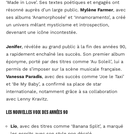
‘Made in Love’. Ses textes poétiques et engagés ont
résonné auprès d’un large public.
Mylène Farmer
, avec
ses albums ‘Anamorphosée’ et ‘Innamoramento’, a créé
un univers mêlant mysticisme et introspection,
devenant une icône incontestée.
Jenifer
, révélée au grand public à la fin des années 90,
a rapidement enchaîné les succès. Son premier album
éponyme, porté par des titres comme ‘Au Soleil’, lui a
permis de s’imposer sur la scène musicale française.
Vanessa Paradis
, avec des succès comme ‘Joe le Taxi’
et ‘Be My Baby’, a confirmé sa place de star
internationale, notamment grâce à sa collaboration
avec Lenny Kravitz.
Les nouvelles voix des années 90
Lio
, avec des titres comme ‘Banana Split’, a marqué
les esprits avec son style pop décalé.