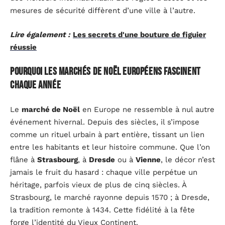
mesures de sécurité diffèrent d’une ville à l’autre.
Lire également :
Les secrets d'une bouture de figuier
réussie
Pourquoi les marchés de Noël européens fascinent
chaque année
Le
marché de Noël
en Europe ne ressemble à nul autre
événement hivernal. Depuis des siècles, il s’impose
comme un rituel urbain à part entière, tissant un lien
entre les habitants et leur histoire commune. Que l’on
flâne à
Strasbourg
, à
Dresde
ou à
Vienne
, le décor n’est
jamais le fruit du hasard : chaque ville perpétue un
héritage, parfois vieux de plus de cinq siècles. À
Strasbourg, le marché rayonne depuis 1570 ; à Dresde,
la tradition remonte à 1434. Cette fidélité à la fête
forge l’identité du Vieux Continent.