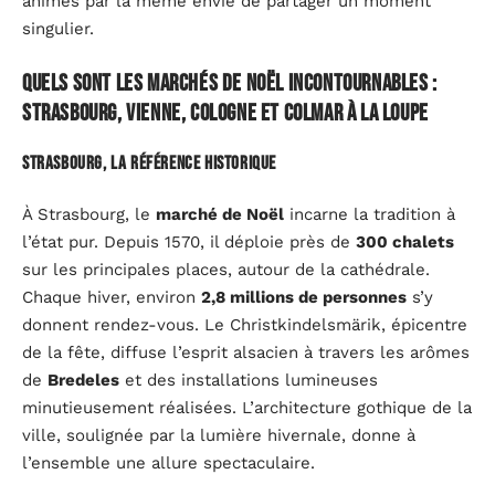
animés par la même envie de partager un moment
singulier.
Quels sont les marchés de Noël incontournables :
Strasbourg, Vienne, Cologne et Colmar à la loupe
Strasbourg, la référence historique
À Strasbourg, le
marché de Noël
incarne la tradition à
l’état pur. Depuis 1570, il déploie près de
300 chalets
sur les principales places, autour de la cathédrale.
Chaque hiver, environ
2,8 millions de personnes
s’y
donnent rendez-vous. Le Christkindelsmärik, épicentre
de la fête, diffuse l’esprit alsacien à travers les arômes
de
Bredeles
et des installations lumineuses
minutieusement réalisées. L’architecture gothique de la
ville, soulignée par la lumière hivernale, donne à
l’ensemble une allure spectaculaire.