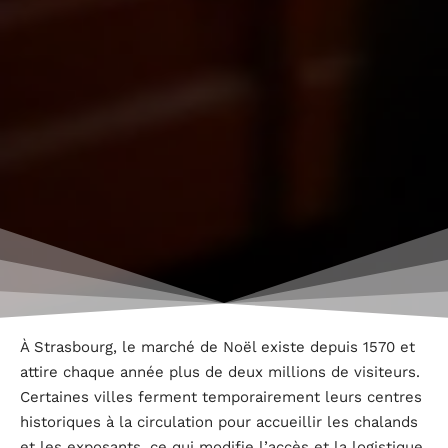
À Strasbourg, le marché de Noël existe depuis 1570 et
attire chaque année plus de deux millions de visiteurs.
Certaines villes ferment temporairement leurs centres
historiques à la circulation pour accueillir les chalands
et les exposants, ce qui modifie l’accès et la logistique