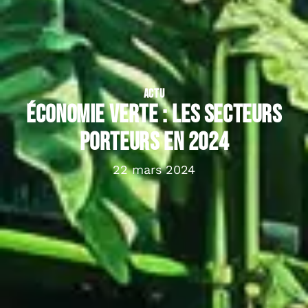
ACTU
Économie verte : les secteurs
porteurs en 2024
22 mars 2024